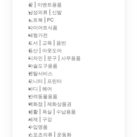
꽃 | 이벤트용품
남성의류 | 신발
노트북 | PC
다이어트식품
대형가전
도서 | 교육 | 음반
등산 | 아웃도어
디자인 | 문구 | 사무용품
마술도구용품
렌탈서비스
모니터 | 프린터
바디 | 헤어
반려동물용품
백화점 | 제화상품권
생활 | 욕실 | 수납용품
세제 | 구강
수입명품
스포츠의류 | 운동화