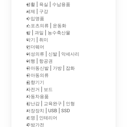
생활 | 욕실 | 수납용품
세제 | 구강
수입명품
스포츠의류 | 운동화
쌀 | 과일 | 농수축산물
악기 | 취미
언더웨어
여성의류 | 신발 | 악세사리
여행 | 항공권
유아동신발 | 가방 | 잡화
유아동의류
음향기기
자전거 | 보드
자동차용품
장난감 | 교육완구 | 인형
저장장치 | USB | SSD
조명 | 인테리어
주방가전