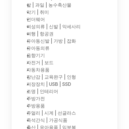
쌀 | 과일 | 농수축산물
악기 | 취미
언더웨어
여성의류 | 신발 | 악세사리
여행 | 항공권
유아동신발 | 가방 | 잡화
유아동의류
음향기기
자전거 | 보드
자동차용품
장난감 | 교육완구 | 인형
저장장치 | USB | SSD
조명 | 인테리어
주방가전
주방용품
쥬얼리 | 시계 | 선글라스
즉석간식 | 가공식품
출산 | 유아용품 | 임부복