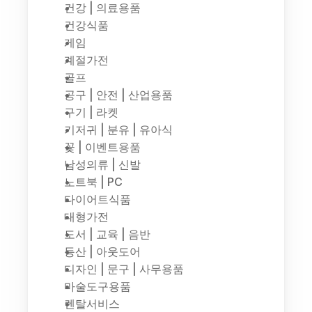
건강 | 의료용품
건강식품
게임
계절가전
골프
공구 | 안전 | 산업용품
구기 | 라켓
기저귀 | 분유 | 유아식
꽃 | 이벤트용품
남성의류 | 신발
노트북 | PC
다이어트식품
대형가전
도서 | 교육 | 음반
등산 | 아웃도어
디자인 | 문구 | 사무용품
마술도구용품
렌탈서비스