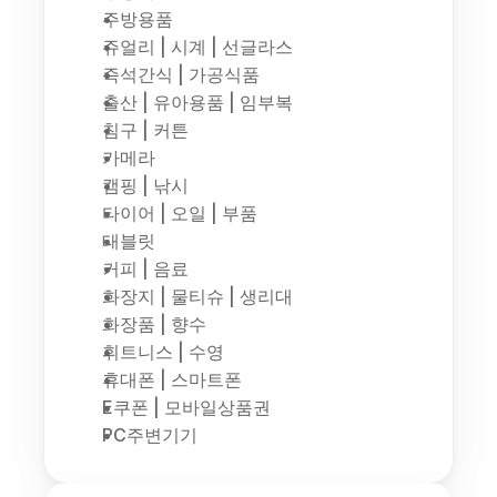
주방용품
쥬얼리 | 시계 | 선글라스
즉석간식 | 가공식품
출산 | 유아용품 | 임부복
침구 | 커튼
카메라
캠핑 | 낚시
타이어 | 오일 | 부품
태블릿
커피 | 음료
화장지 | 물티슈 | 생리대
화장품 | 향수
휘트니스 | 수영
휴대폰 | 스마트폰
E쿠폰 | 모바일상품권
PC주변기기