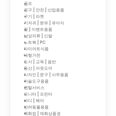
골프
공구 | 안전 | 산업용품
구기 | 라켓
기저귀 | 분유 | 유아식
꽃 | 이벤트용품
남성의류 | 신발
노트북 | PC
다이어트식품
대형가전
도서 | 교육 | 음반
등산 | 아웃도어
디자인 | 문구 | 사무용품
마술도구용품
렌탈서비스
모니터 | 프린터
바디 | 헤어
반려동물용품
백화점 | 제화상품권